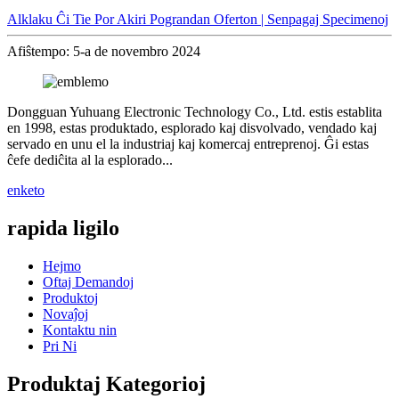
Alklaku Ĉi Tie Por Akiri Pograndan Oferton | Senpagaj Specimenoj
Afiŝtempo: 5-a de novembro 2024
Dongguan Yuhuang Electronic Technology Co., Ltd. estis establita
en 1998, estas produktado, esplorado kaj disvolvado, vendado kaj
servado en unu el la industriaj kaj komercaj entreprenoj. Ĝi estas
ĉefe dediĉita al la esplorado...
enketo
rapida ligilo
Hejmo
Oftaj Demandoj
Produktoj
Novaĵoj
Kontaktu nin
Pri Ni
Produktaj Kategorioj