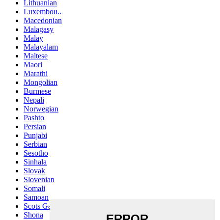
Lithuanian
Luxembou..
Macedonian
Malagasy
Malay
Malayalam
Maltese
Maori
Marathi
Mongolian
Burmese
Nepali
Norwegian
Pashto
Persian
Punjabi
Serbian
Sesotho
Sinhala
Slovak
Slovenian
Somali
Samoan
Scots Gaelic
Shona