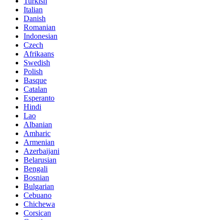
Turkish
Italian
Danish
Romanian
Indonesian
Czech
Afrikaans
Swedish
Polish
Basque
Catalan
Esperanto
Hindi
Lao
Albanian
Amharic
Armenian
Azerbaijani
Belarusian
Bengali
Bosnian
Bulgarian
Cebuano
Chichewa
Corsican