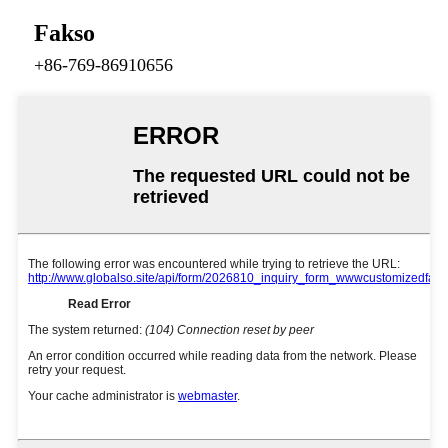
Fakso
+86-769-86910656