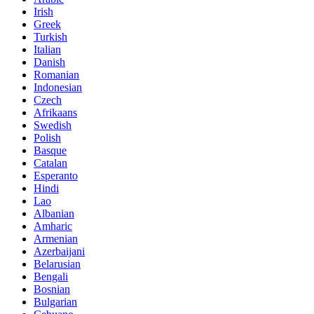
Irish
Greek
Turkish
Italian
Danish
Romanian
Indonesian
Czech
Afrikaans
Swedish
Polish
Basque
Catalan
Esperanto
Hindi
Lao
Albanian
Amharic
Armenian
Azerbaijani
Belarusian
Bengali
Bosnian
Bulgarian