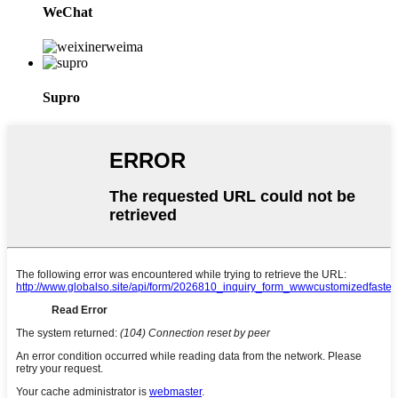
WeChat
Supro