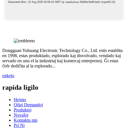
Dongguan Yuhuang Electronic Technology Co., Ltd. estis establita
en 1998, estas produktado, esplorado kaj disvolvado, vendado kaj
servado en unu el la industriaj kaj komercaj entreprenoj. Ĝi estas
ĉefe dediĉita al la esplorado...
enketo
rapida ligilo
Hejmo
Oftaj Demandoj
Produktoj
Novaĵoj
Kontaktu nin
Pri Ni