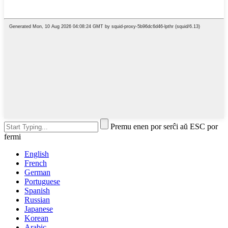
Premu enen por serĉi aŭ ESC por
fermi
English
French
German
Portuguese
Spanish
Russian
Japanese
Korean
Arabic