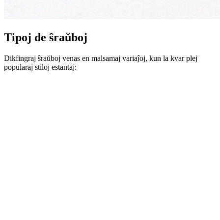
Tipoj de ŝraŭboj
Dikfingraj ŝraŭboj venas en malsamaj variaĵoj, kun la kvar plej
popularaj stiloj estantaj: