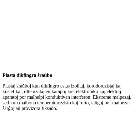
Plasta dikfingra ŝraŭbo
Plastaj ŝraŭboj kun dikfingro estas izolitaj, korodorezistaj kaj
kostefikaj, ofte uzataj en kampoj kiel elektroniko kaj elektraj
aparatoj por malhelpi konduktivan interferon. Ekstreme malpezaj,
sed kun malbona temperaturrezisto kaj forto, taŭgaj por malpezaj
ŝarĝoj aŭ provizora fiksado.