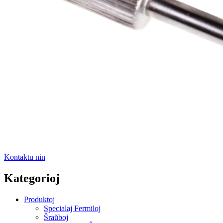
Kontaktu nin
Kategorioj
Produktoj
Specialaj Fermiloj
Ŝraŭboj