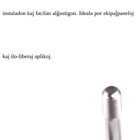
instaladon kaj facilan alĝustigon. Ideala por ekipaĵpaneloj
kaj ilo-liberaj aplikoj.