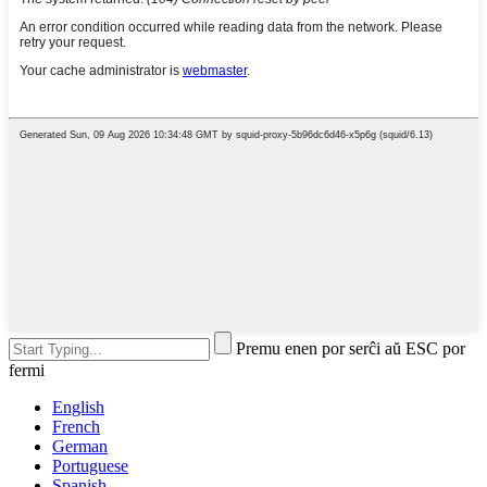
Premu enen por serĉi aŭ ESC por
fermi
English
French
German
Portuguese
Spanish