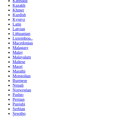
Kannada
Kazakh
Khmer
Kurdish
Kyrgyz
Latin
Latvian
Lithuanian
Luxembou..
Macedonian
Malagasy
Malay
Malayalam
Maltese
Maori
Marathi
Mongolian
Burmese
Nepali
Norwegian
Pashto
Persian
Punjabi
Serbian
Sesotho