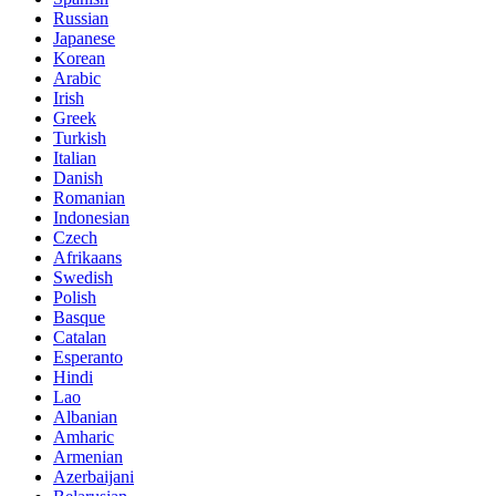
Russian
Japanese
Korean
Arabic
Irish
Greek
Turkish
Italian
Danish
Romanian
Indonesian
Czech
Afrikaans
Swedish
Polish
Basque
Catalan
Esperanto
Hindi
Lao
Albanian
Amharic
Armenian
Azerbaijani