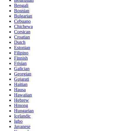
Belarusian
Bengali
Bosnian
Bulgarian
Cebuano
Chichewa
Corsican
Croatian
Dutch
Estonian
Filipino
Finnish
Frisian
Galician
Georgian
Gujarati
Haitian
Hausa
Hawaiian
Hebrew
Hmong
Hungarian
Icelandic
Igbo
Javanese