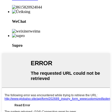
WeChat
Supro