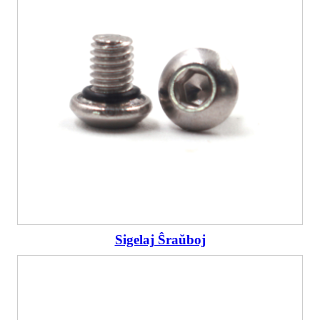
Sigelaj Ŝraŭboj