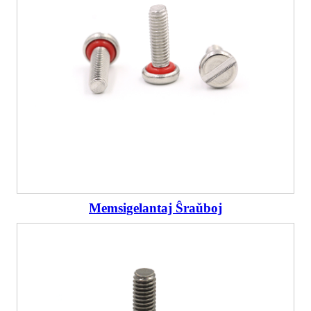
Memsigelantaj Ŝraŭboj