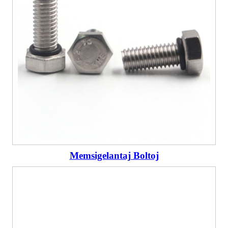
Memsigelantaj Boltoj