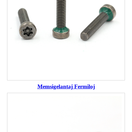
Memsigelantaj Fermiloj