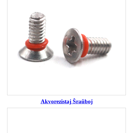
Akvorezistaj Ŝraŭboj