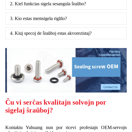
2. Kiel funkcias sigela sesangula ŝraŭbo?
3. Kio estas memsigela riglilo?
4. Kiuj specoj de ŝraŭboj estas akvorezistaj?
Ĉu vi serĉas kvalitajn solvojn por
sigelaj ŝraŭboj?
Kontaktu Yuhuang nun por ricevi profesiajn OEM-servojn