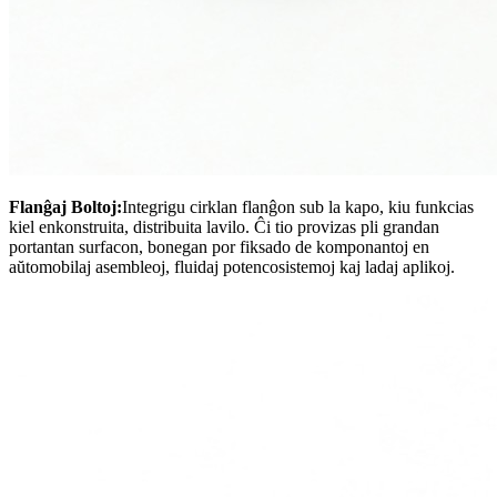
Flanĝaj Boltoj:
Integrigu cirklan flanĝon sub la kapo, kiu funkcias
kiel enkonstruita, distribuita lavilo. Ĉi tio provizas pli grandan
portantan surfacon, bonegan por fiksado de komponantoj en
aŭtomobilaj asembleoj, fluidaj potencosistemoj kaj ladaj aplikoj.