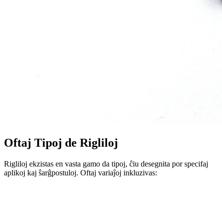
Oftaj Tipoj de Rigliloj
Rigliloj ekzistas en vasta gamo da tipoj, ĉiu desegnita por specifaj
aplikoj kaj ŝarĝpostuloj. Oftaj variaĵoj inkluzivas: