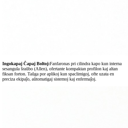
Ingokapaj Ĉapaj Boltoj:
Fanfaronas pri cilindra kapo kun interna
sesangula ŝraŭbo (Allen), ofertante kompaktan profilon kaj altan
fiksan forton. Taŭga por aplikoj kun spaclimigoj, ofte uzata en
preciza ekipaĵo, aŭtomatigaj sistemoj kaj enfermaĵoj.