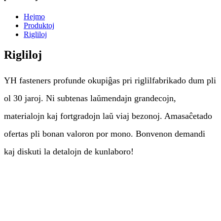
Hejmo
Produktoj
Rigliloj
Rigliloj
YH fasteners profunde okupiĝas pri riglilfabrikado dum pli
ol 30 jaroj. Ni subtenas laŭmendajn grandecojn,
materialojn kaj fortgradojn laŭ viaj bezonoj. Amasaĉetado
ofertas pli bonan valoron por mono. Bonvenon demandi
kaj diskuti la detalojn de kunlaboro!